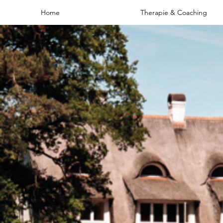
Home
Therapie & Coaching