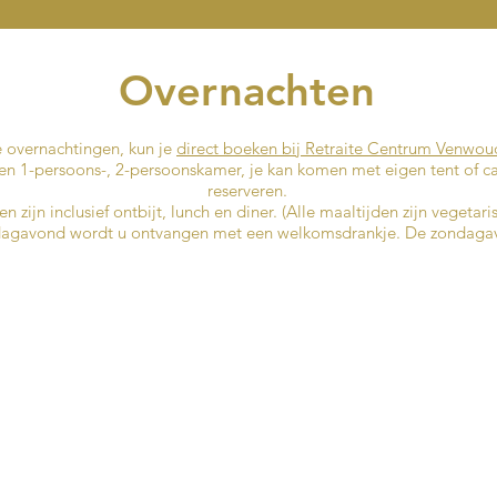
Overnachten
 overnachtingen, kun je
direct boeken bij Retraite Centrum Venwou
een 1-persoons-, 2-persoonskamer, je kan komen met eigen tent of c
reserveren.
 zijn inclusief ontbijt, lunch en diner. (Alle maaltijden zijn vegetari
jdagavond wordt u ontvangen met een welkomsdrankje. De zondagav