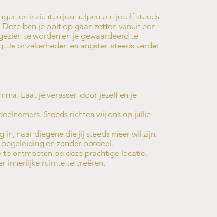
ingen en inzichten jou helpen om jezelf steeds
 Deze ben je ooit op gaan zetten vanuit een
 gezien te worden en je gewaardeerd te
ng. Je onzekerheden en angsten steeds verder
ma. Laat je verassen door jezelf en je
eelnemers. Steeds richten wij ons op jullie
in, naar diegene die jij steeds meer wil zijn.
t, begeleiding en zonder oordeel.
ie te ontmoeten op deze prachtige locatie.
r innerlijke ruimte te creëren.