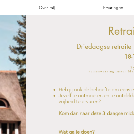
Over mij
Ervaringen
Retr
Driedaagse retraite
18-
B
Samenwerking tussen
Ma
Heb jij ook de behoefte om eens 
Jezelf te ontmoeten en te ontdekk
vrijheid te ervaren?
Kom dan naar deze 3-daagse midde
Wat ga je doen?