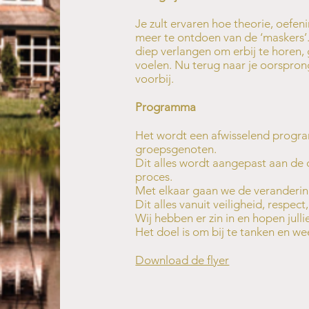
Je zult ervaren hoe theorie, oefen
meer te ontdoen van de ‘maskers’.
diep verlangen om erbij te horen,
voelen. Nu terug naar je oorspro
voorbij.
Programma
Het wordt een afwisselend program
groepsgenoten.
Dit alles wordt aangepast aan de d
proces.
Met elkaar gaan we de verandering 
Dit alles vanuit veiligheid, respec
Wij hebben er zin in en hopen jull
Het doel is om bij te tanken en wee
Download de flyer