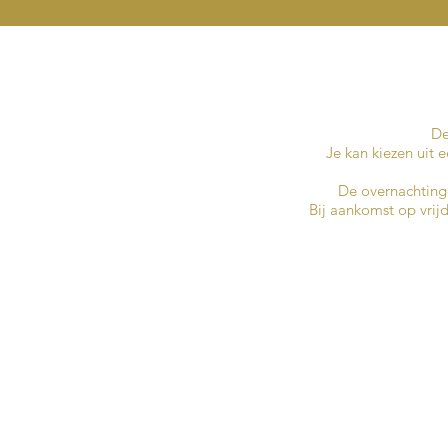
De
Je kan kiezen uit 
De overnachtingen
Bij aankomst op vri