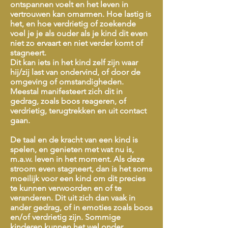
ontspannen voelt en het leven in
vertrouwen kan omarmen. Hoe lastig is
het, en hoe verdrietig of zoekende
voel je je als ouder als je kind dit even
niet zo ervaart en niet verder komt of
stagneert.
Dit kan iets in het kind zelf zijn waar
hij/zij last van ondervind, of door de
omgeving of omstandigheden.
Meestal manifesteert zich dit in
gedrag, zoals boos reageren, of
verdrietig, terugtrekken en uit contact
gaan.
De taal en de kracht van een kind is
spelen, en genieten met wat nu is,
m.a.w. leven in het moment. Als deze
stroom even stagneert, dan is het soms
moeilijk voor een kind om dit precies
te kunnen verwoorden en of te
veranderen. Dit uit zich dan vaak in
ander gedrag, of in emoties zoals boos
en/of verdrietig zijn. Sommige
kinderen kunnen het wel onder