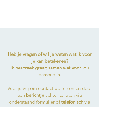
Heb je vragen of wil je weten wat ik voor
je kan betekenen?
Ik bespreek graag samen wat voor jou
passend is.
Voel je vrij om contact op te nemen door
een
berichtje
achter te laten via
onderstaand formulier of
telefonisch
via
06 - 55124611
.