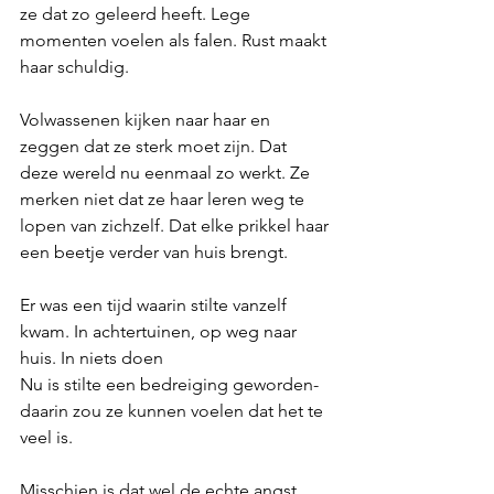
ze dat zo geleerd heeft. Lege 
momenten voelen als falen. Rust maakt 
haar schuldig.
Volwassenen kijken naar haar en 
zeggen dat ze sterk moet zijn. Dat 
deze wereld nu eenmaal zo werkt. Ze 
merken niet dat ze haar leren weg te 
lopen van zichzelf. Dat elke prikkel haar 
een beetje verder van huis brengt. 
Er was een tijd waarin stilte vanzelf 
kwam. In achtertuinen, op weg naar 
huis. In niets doen
Nu is stilte een bedreiging geworden- 
daarin zou ze kunnen voelen dat het te 
veel is. 
Misschien is dat wel de echte angst. 