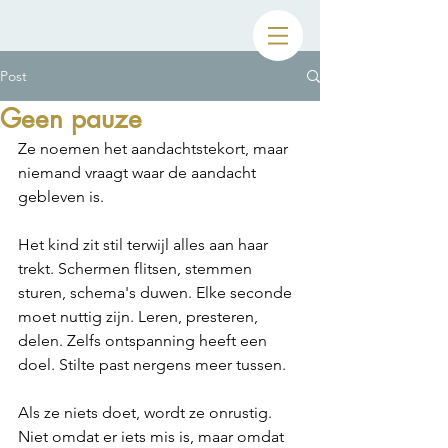
Post
Geen pauze
Ze noemen het aandachtstekort, maar 
niemand vraagt waar de aandacht 
gebleven is. 
Het kind zit stil terwijl alles aan haar 
trekt. Schermen flitsen, stemmen 
sturen, schema's duwen. Elke seconde 
moet nuttig zijn. Leren, presteren, 
delen. Zelfs ontspanning heeft een 
doel. Stilte past nergens meer tussen. 
Als ze niets doet, wordt ze onrustig. 
Niet omdat er iets mis is, maar omdat 