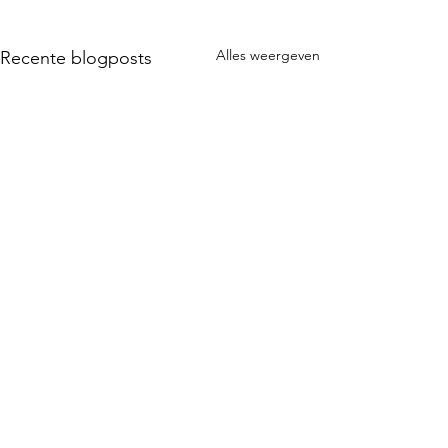
Alles weergeven
Recente blogposts
Wijsheid
Opmerkingen